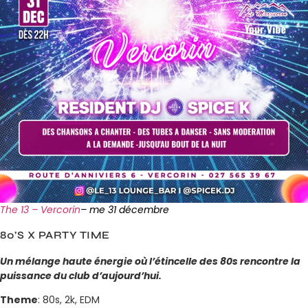
The 13 – Vercorin
– me 31 décembre
80’S X PARTY TIME
Un mélange haute énergie où l’étincelle des 80s rencontre la
puissance du club d’aujourd’hui.
Theme
: 80s, 2k, EDM