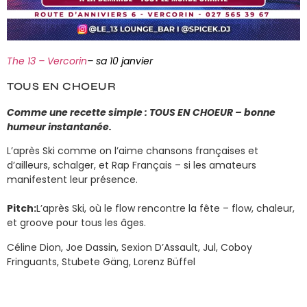
The 13 – Vercorin
– sa 10 janvier
TOUS EN CHOEUR
Comme une recette simple : TOUS EN CHOEUR – bonne
humeur instantanée.
L’après Ski comme on l’aime chansons françaises et
d’ailleurs, schalger, et Rap Français – si les amateurs
manifestent leur présence.
Pitch:
L’après Ski, où le flow rencontre la fête – flow, chaleur,
et groove pour tous les âges.
Céline Dion, Joe Dassin, Sexion D’Assault, Jul, Coboy
Fringuants, Stubete Gäng, Lorenz Büffel