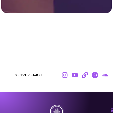
SUIVEZ-MOI